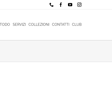
Phone
Facebook
YouTube
Instagram
ETODO
SERVIZI
COLLEZIONI
CONTATTI
CLUB