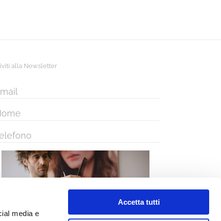
riviti alla Newsletter
Accetta tutti
cial media e