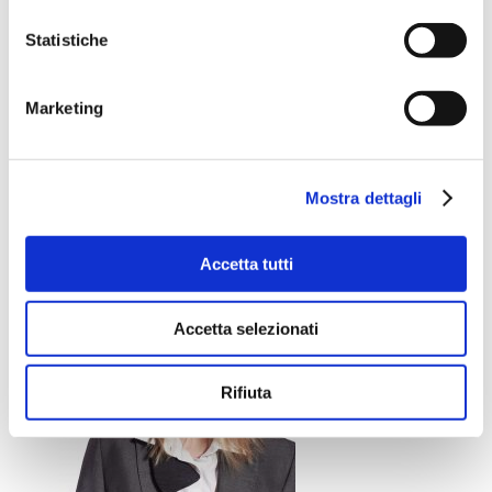
P.IVA 01862980354
Statistiche
Iscriviti alla Newsletter
Marketing
Mostra dettagli
Accetta tutti
Accetta selezionati
Rifiuta