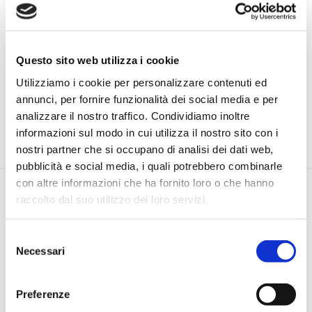
Questo sito web utilizza i cookie
Utilizziamo i cookie per personalizzare contenuti ed
annunci, per fornire funzionalità dei social media e per
analizzare il nostro traffico. Condividiamo inoltre
informazioni sul modo in cui utilizza il nostro sito con i
nostri partner che si occupano di analisi dei dati web,
pubblicità e social media, i quali potrebbero combinarle
con altre informazioni che ha fornito loro o che hanno
raccolto dal suo utilizzo dei loro servizi.
Selezione
Necessari
del
consenso
Via Pietro e Maria Curie, 1/A REGGIO EMILIA
TEL |
3355690928
Preferenze
E-MAIL |
info@jamesacademy.it