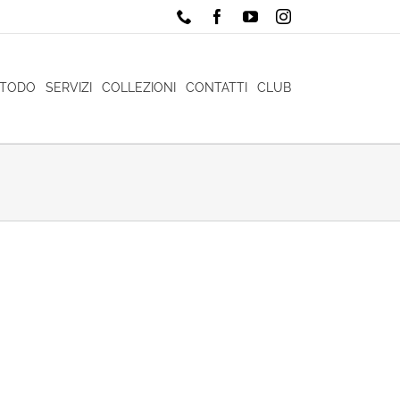
Phone
Facebook
YouTube
Instagram
ETODO
SERVIZI
COLLEZIONI
CONTATTI
CLUB