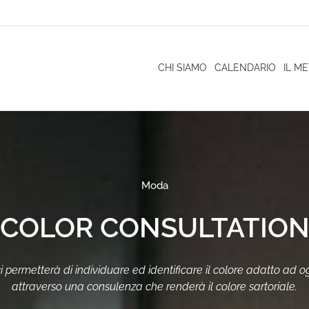
CHI SIAMO
CALENDARIO
IL M
Moda
COLOR CONSULTATIO
 permetterà di individuare ed identificare il colore adatto ad og
attraverso una consulenza che renderà il colore sartoriale.