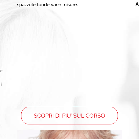
A
spazzole tonde varie misure.
se
i
SCOPRI DI PIU’ SUL CORSO