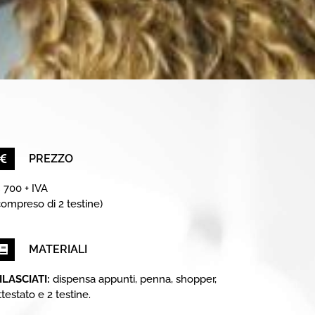
PREZZO
 700 + IVA
compreso di 2 testine)
MATERIALI
ILASCIATI:
dispensa appunti, penna, shopper,
ttestato e 2 testine.