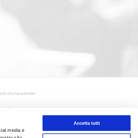
riviti alla Newsletter
Accetta tutti
cial media e
nostro sito