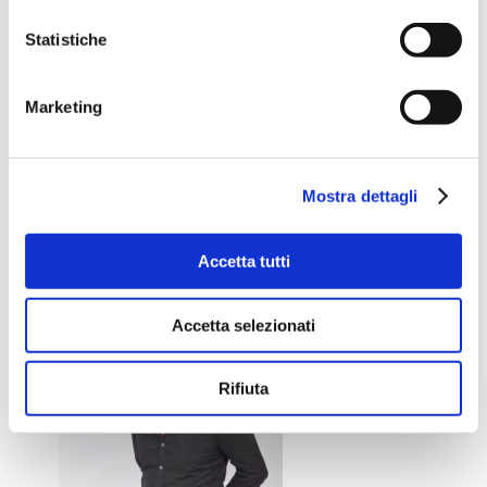
P.IVA 01862980354
Statistiche
Iscriviti alla Newsletter
Marketing
Mostra dettagli
Accetta tutti
Accetta selezionati
Rifiuta