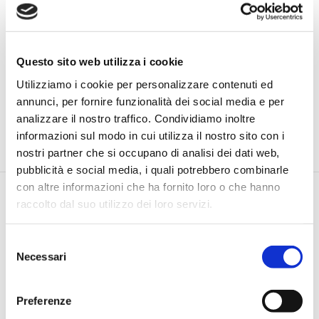
Questo sito web utilizza i cookie
Utilizziamo i cookie per personalizzare contenuti ed
annunci, per fornire funzionalità dei social media e per
analizzare il nostro traffico. Condividiamo inoltre
informazioni sul modo in cui utilizza il nostro sito con i
nostri partner che si occupano di analisi dei dati web,
pubblicità e social media, i quali potrebbero combinarle
con altre informazioni che ha fornito loro o che hanno
raccolto dal suo utilizzo dei loro servizi.
Selezione
Necessari
del
consenso
Via Pietro e Maria Curie, 1/A REGGIO EMILIA
TEL |
3355690928
Preferenze
E-MAIL |
info@jamesacademy.it