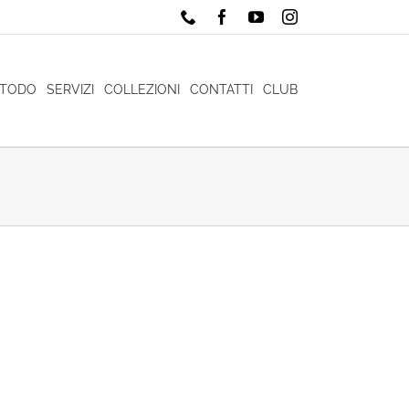
Phone
Facebook
YouTube
Instagram
ETODO
SERVIZI
COLLEZIONI
CONTATTI
CLUB