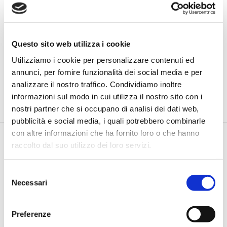
Questo sito web utilizza i cookie
Utilizziamo i cookie per personalizzare contenuti ed
annunci, per fornire funzionalità dei social media e per
analizzare il nostro traffico. Condividiamo inoltre
informazioni sul modo in cui utilizza il nostro sito con i
nostri partner che si occupano di analisi dei dati web,
pubblicità e social media, i quali potrebbero combinarle
con altre informazioni che ha fornito loro o che hanno
raccolto dal suo utilizzo dei loro servizi.
Selezione
Necessari
del
consenso
Via Pietro e Maria Curie, 1/A REGGIO EMILIA
TEL |
3355690928
Preferenze
E-MAIL |
info@jamesacademy.it