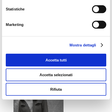
P.IVA 01862980354
Statistiche
Iscriviti alla Newsletter
Marketing
Mostra dettagli
Accetta tutti
Accetta selezionati
Rifiuta