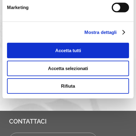
Marketing
Mostra dettagli
Accetta tutti
Accetta selezionati
Ho Letto l'informativa
Rifiuta
CONTATTACI