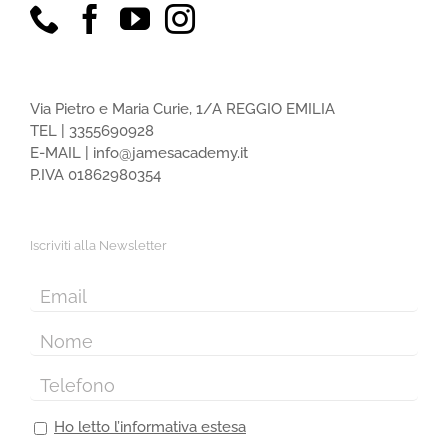
Via Pietro e Maria Curie, 1/A REGGIO EMILIA
TEL |
3355690928
E-MAIL |
info@jamesacademy.it
P.IVA 01862980354
Iscriviti alla Newsletter
Ho letto l’informativa estesa