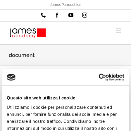
Salta
James Parrucchieri
al
Phone
Facebook
YouTube
Instagram
contenuto
document
Questo sito web utilizza i cookie
Utilizziamo i cookie per personalizzare contenuti ed
annunci, per fornire funzionalità dei social media e per
analizzare il nostro traffico. Condividiamo inoltre
informazioni sul modo in cui utilizza il nostro sito con i