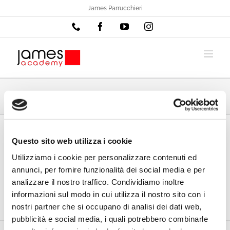
Salta
James Parrucchieri
al
Phone
Facebook
YouTube
Instagram
contenuto
time_ok
Questo sito web utilizza i cookie
Utilizziamo i cookie per personalizzare contenuti ed
annunci, per fornire funzionalità dei social media e per
analizzare il nostro traffico. Condividiamo inoltre
informazioni sul modo in cui utilizza il nostro sito con i
nostri partner che si occupano di analisi dei dati web,
pubblicità e social media, i quali potrebbero combinarle