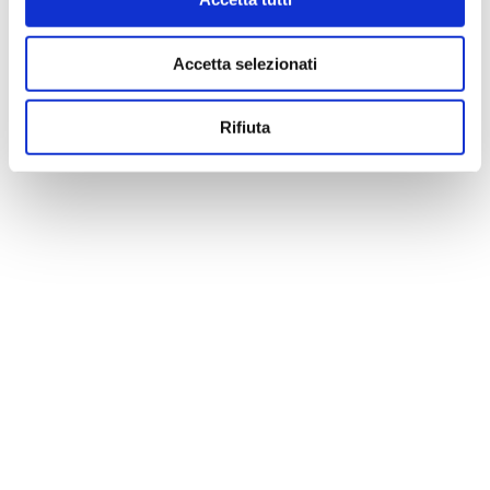
Accetta selezionati
Rifiuta