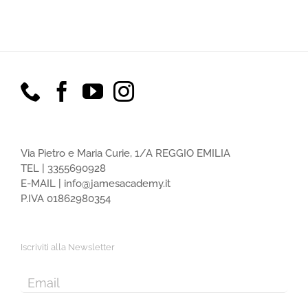
Via Pietro e Maria Curie, 1/A REGGIO EMILIA
TEL |
3355690928
E-MAIL |
info@jamesacademy.it
P.IVA 01862980354
Iscriviti alla Newsletter