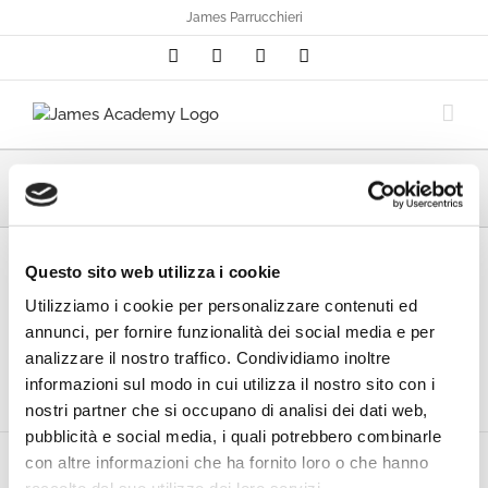
Salta
James Parrucchieri
al
Phone
Facebook
YouTube
Instagram
contenuto
filosofia-e-tecniche-di-asciugatura
Questo sito web utilizza i cookie
Utilizziamo i cookie per personalizzare contenuti ed
annunci, per fornire funzionalità dei social media e per
analizzare il nostro traffico. Condividiamo inoltre
informazioni sul modo in cui utilizza il nostro sito con i
nostri partner che si occupano di analisi dei dati web,
pubblicità e social media, i quali potrebbero combinarle
con altre informazioni che ha fornito loro o che hanno