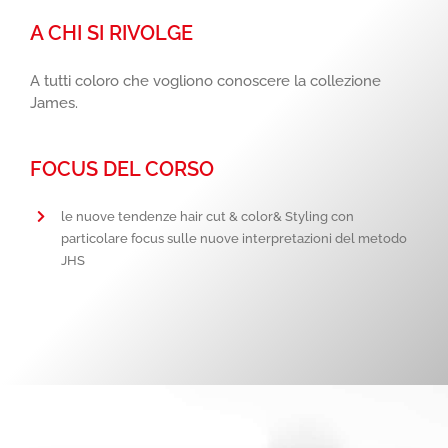
A CHI SI RIVOLGE
A tutti coloro che vogliono conoscere la collezione
James.
FOCUS DEL CORSO
le nuove tendenze hair cut & color& Styling con
particolare focus sulle nuove interpretazioni del metodo
JHS