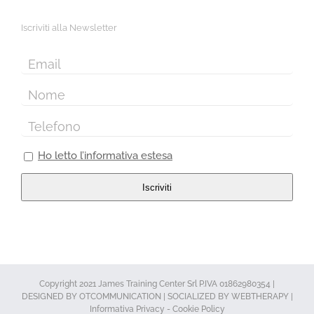
Iscriviti alla Newsletter
Ho letto l’informativa estesa
Iscriviti
Copyright 2021 James Training Center Srl P.IVA 01862980354 |
DESIGNED BY
OTCOMMUNICATION
| SOCIALIZED BY
WEBTHERAPY
|
Informativa Privacy
-
Cookie Policy