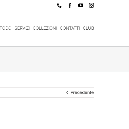
Phone
Facebook
YouTube
Instagram
ETODO
SERVIZI
COLLEZIONI
CONTATTI
CLUB
Precedente