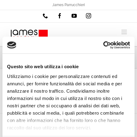
Salta
James Parrucchieri
al
Phone
Facebook
YouTube
Instagram
contenuto
Events
Questo sito web utilizza i cookie
Utilizziamo i cookie per personalizzare contenuti ed
annunci, per fornire funzionalità dei social media e per
analizzare il nostro traffico. Condividiamo inoltre
informazioni sul modo in cui utilizza il nostro sito con i
nostri partner che si occupano di analisi dei dati web,
pubblicità e social media, i quali potrebbero combinarle
con altre informazioni che ha fornito loro o che hanno
raccolto dal suo utilizzo dei loro servizi.