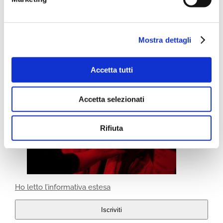
Mostra dettagli
Accetta tutti
Accetta selezionati
Rifiuta
Ho letto l’informativa estesa
Iscriviti