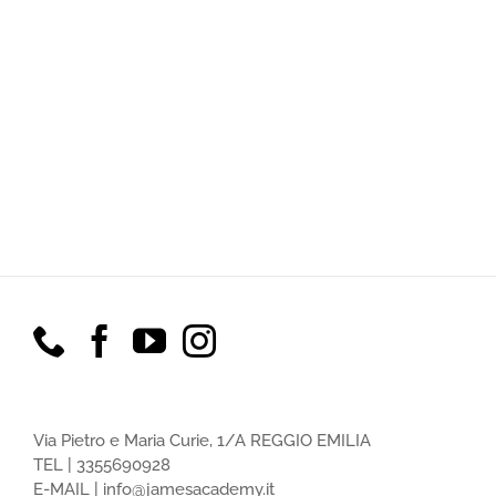
Via Pietro e Maria Curie, 1/A REGGIO EMILIA
TEL |
3355690928
E-MAIL |
info@jamesacademy.it