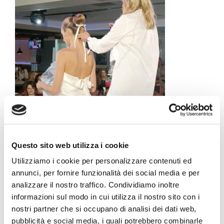
Questo sito web utilizza i cookie
Utilizziamo i cookie per personalizzare contenuti ed
10 Maggio 2023
annunci, per fornire funzionalità dei social media e per
analizzare il nostro traffico. Condividiamo inoltre
informazioni sul modo in cui utilizza il nostro sito con i
nostri partner che si occupano di analisi dei dati web,
Condividi il contenuto con i tuoi amici...
pubblicità e social media, i quali potrebbero combinarle